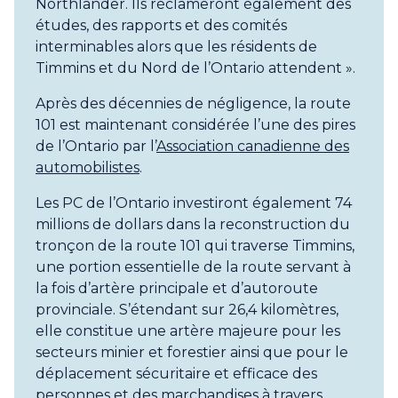
Northlander. Ils réclameront également des
études, des rapports et des comités
interminables alors que les résidents de
Timmins et du Nord de l’Ontario attendent ».
Après des décennies de négligence, la route
101 est maintenant considérée l’une des pires
de l’Ontario par l’
Association canadienne des
automobilistes
.
Les PC de l’Ontario investiront également 74
millions de dollars dans la reconstruction du
tronçon de la route 101 qui traverse Timmins,
une portion essentielle de la route servant à
la fois d’artère principale et d’autoroute
provinciale. S’étendant sur 26,4 kilomètres,
elle constitue une artère majeure pour les
secteurs minier et forestier ainsi que pour le
déplacement sécuritaire et efficace des
personnes et des marchandises à travers