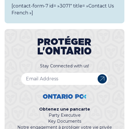
[contact-form-7 id= »3071″ title= »Contact Us
French »]
Stay Connected with us!
Obtenez une pancarte
Party Executive
Key Documents
Notre engagement à protéger votre vie privée