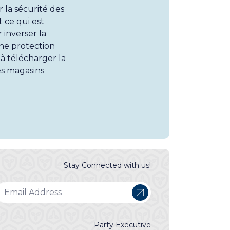
r la sécurité des
 ce qui est
 inverser la
ne protection
à télécharger la
es magasins
Stay Connected with us!
Party Executive