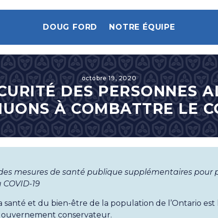
DOUG FORD
NOTRE ÉQUIPE
octobre 19, 2020
CURITÉ DES PERSONNES 
UONS À COMBATTRE LE C
es mesures de santé publique supplémentaires pour pr
u COVID-19
a santé et du bien-être de la population de l’Ontario est
 gouvernement conservateur.