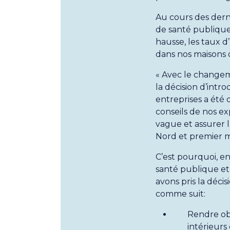
Au cours des dern
de santé publique
hausse, les taux 
dans nos maisons d
« Avec le changeme
la décision d’intr
entreprises a été 
conseils de nos e
vague et assurer 
Nord et premier mi
C’est pourquoi, e
santé publique et 
avons pris la décis
comme suit:
Rendre obl
intérieurs