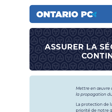
ASSURER LA SÉ
CONTIN
Mettre en œuvre d
la propagation d
La protection de l
priorité de notre