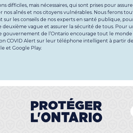
ns difficiles, mais nécessaires, qui sont prises pour assure
er nos aînés et nos citoyens vulnérables. Nous ferons tout
nt sur les conseils de nos experts en santé publique, pour
 deuxième vague et assurer la sécurité de tous. Pour u
e gouvernement de l’Ontario encourage tout le monde 
on COVID Alert sur leur téléphone intelligent à partir d
le et Google Play.