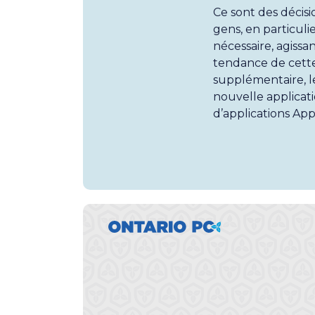
Ce sont des décisio
gens, en particuli
nécessaire, agissa
tendance de cette
supplémentaire, l
nouvelle applicati
d’applications App