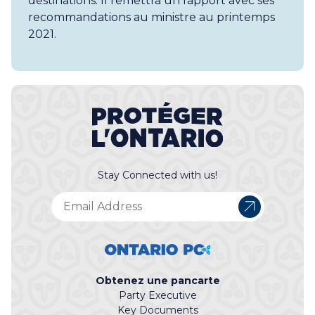
destinations. Il remettra un rapport avec ses
recommandations au ministre au printemps
2021.
Stay Connected with us!
Obtenez une pancarte
Party Executive
Key Documents