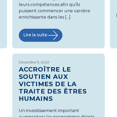
leurs compétences afin qu’ils
puissent commencer une carrière
enrichissante dans les […]
Lire la suite
Décembre 11, 2020
ACCROÎTRE LE
SOUTIEN AUX
VICTIMES DE LA
TRAITE DES ÊTRES
HUMAINS
Un investissement important
augmentera les programmes dirigés