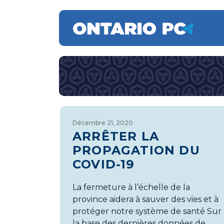
Décembre 21, 2020
ARRÊTER LA
PROPAGATION DU
COVID-19
La fermeture à l’échelle de la
province aidera à sauver des vies et à
protéger notre système de santé Sur
la base des dernières données de