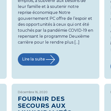
emplois, à subvenir aux besoins de
leur famille et à soutenir notre
reprise économique Notre
gouvernement PC offre de l’espoir et
des opportunités à ceux qui ont été
touchés par la pandémie COVID-19 en
repensant le programme Deuxième
carrière pour le rendre plus […]
Lire la suite
Décembre 16, 2020
FOURNIR DES
SECOURS AUX