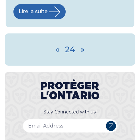
Lire la suite
«
24
»
Stay Connected with us!